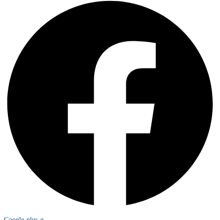
Google-plus-g