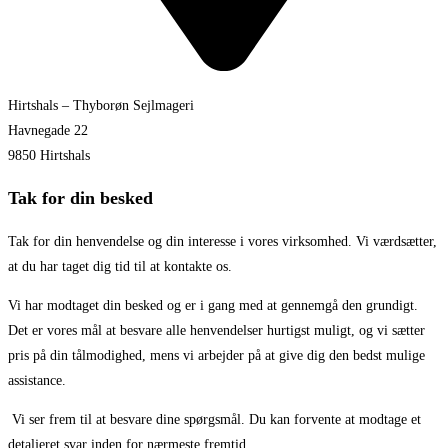
Hirtshals – Thyborøn Sejlmageri
Havnegade 22
9850 Hirtshals
Tak for din besked
Tak for din henvendelse og din interesse i vores virksomhed. Vi værdsætter,
at du har taget dig tid til at kontakte os.
Vi har modtaget din besked og er i gang med at gennemgå den grundigt.
Det er vores mål at besvare alle henvendelser hurtigst muligt, og vi sætter
pris på din tålmodighed, mens vi arbejder på at give dig den bedst mulige
assistance.
Vi ser frem til at besvare dine spørgsmål. Du kan forvente at modtage et
detaljeret svar inden for nærmeste fremtid.