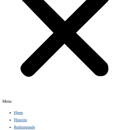
Menu
Hjem
Historie
Redningssele