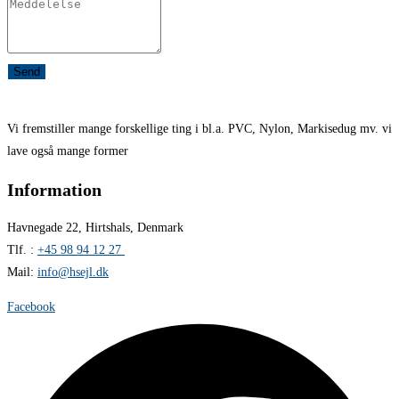
Send
Vi fremstiller mange forskellige ting i bl.a. PVC, Nylon, Markisedug mv. vi
lave også mange former
Information
Havnegade 22, Hirtshals, Denmark
Tlf. :
+45 98 94 12 27
Mail:
info@hsejl.dk
Facebook