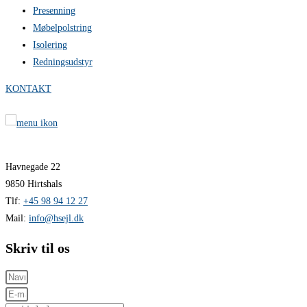
Presenning
Møbelpolstring
Isolering
Redningsudstyr
KONTAKT
Havnegade 22
9850 Hirtshals
Tlf:
+45 98 94 12 27
Mail:
info@hsejl.dk
Skriv til os