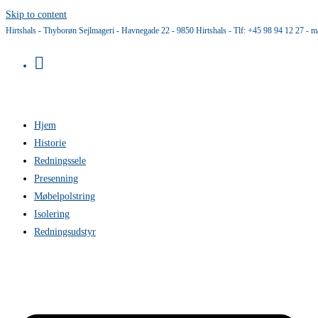
Skip to content
Hirtshals - Thyborøn Sejlmageri - Havnegade 22 - 9850 Hirtshals - Tlf: +45 98 94 12 27 - m
Hjem
Historie
Redningssele
Presenning
Møbelpolstring
Isolering
Redningsudstyr