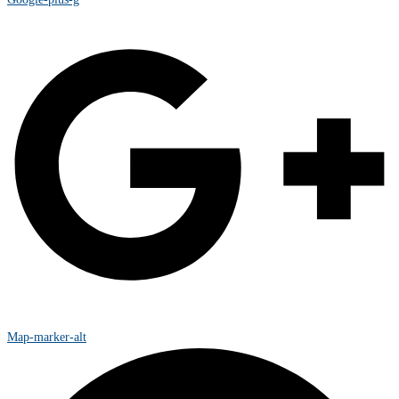
Map-marker-alt