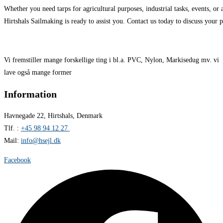
Whether you need tarps for agricultural purposes, industrial tasks, events, o
Hirtshals Sailmaking is ready to assist you. Contact us today to discuss your pr
Vi fremstiller mange forskellige ting i bl.a. PVC, Nylon, Markisedug mv. vi
lave også mange former
Information
Havnegade 22, Hirtshals, Denmark
Tlf. :
+45 98 94 12 27
Mail:
info@hsejl.dk
Facebook