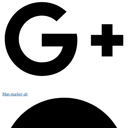
Map-marker-alt