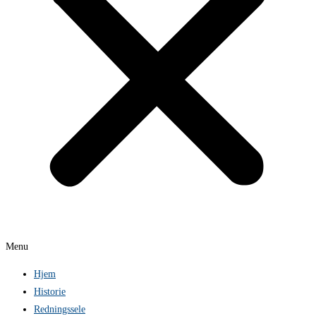
Menu
Hjem
Historie
Redningssele