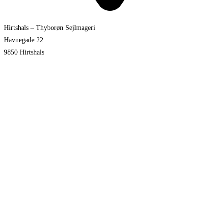
Hirtshals – Thyborøn Sejlmageri
Havnegade 22
9850 Hirtshals