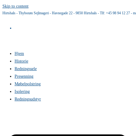
Skip to content
Hirtshals - Thyborøn Sejlmageri - Havnegade 22 - 9850 Hirtshals - Tlf: +45 98 94 12 27 - m
Hjem
Historie
Redningssele
Presenning
Møbelpolstring
Isolering
Redningsudstyr