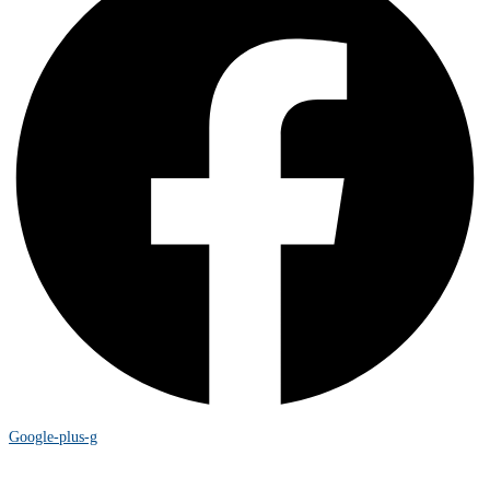
Google-plus-g