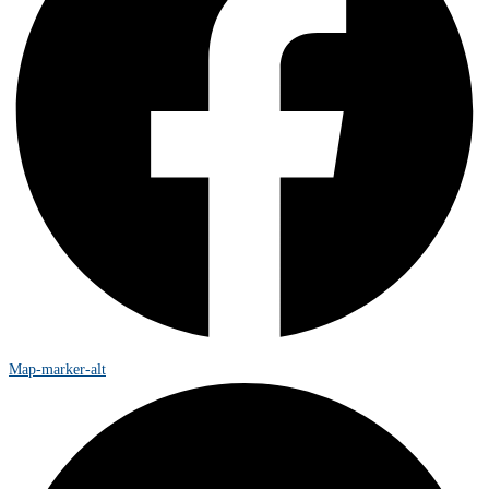
Map-marker-alt