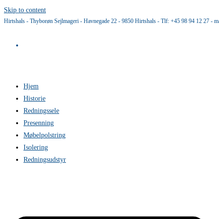
Skip to content
Hirtshals - Thyborøn Sejlmageri - Havnegade 22 - 9850 Hirtshals - Tlf: +45 98 94 12 27 - m
Hjem
Historie
Redningssele
Presenning
Møbelpolstring
Isolering
Redningsudstyr