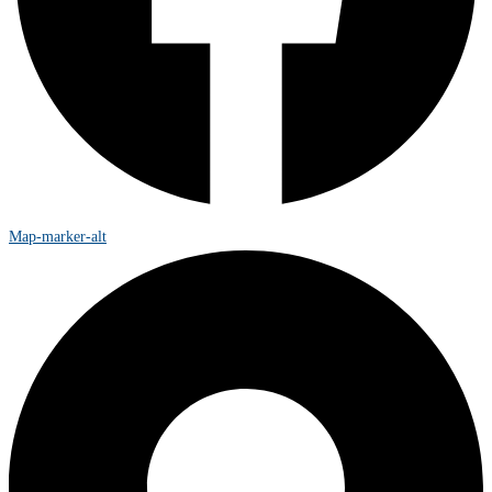
Map-marker-alt