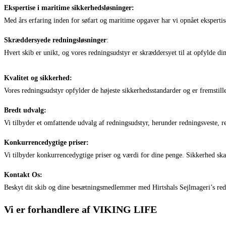
Ekspertise i maritime sikkerhedsløsninger:
Med års erfaring inden for søfart og maritime opgaver har vi opnået ekspertise
Skræddersyede redningsløsninger
:
Hvert skib er unikt, og vores redningsudstyr er skræddersyet til at opfylde di
Kvalitet og sikkerhed:
Vores redningsudstyr opfylder de højeste sikkerhedsstandarder og er fremstillet a
Bredt udvalg:
Vi tilbyder et omfattende udvalg af redningsudstyr, herunder redningsveste, re
Konkurrencedygtige priser:
Vi tilbyder konkurrencedygtige priser og værdi for dine penge. Sikkerhed sk
Kontakt Os:
Beskyt dit skib og dine besætningsmedlemmer med Hirtshals Sejlmageri’s rednin
Vi er forhandlere af VIKING LIFE