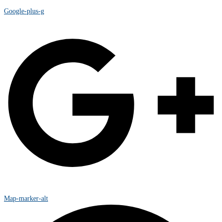
Google-plus-g
Map-marker-alt