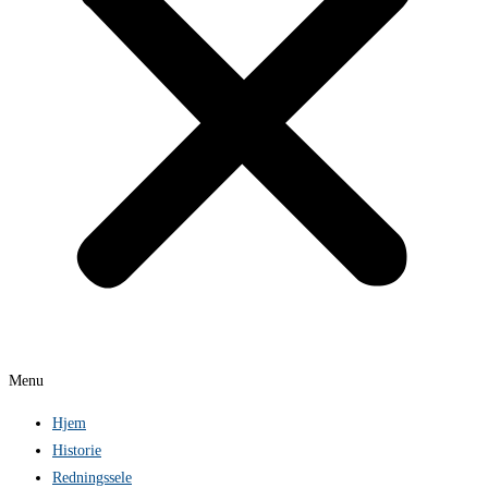
Menu
Hjem
Historie
Redningssele