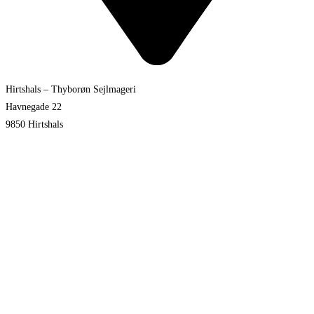
Hirtshals – Thyborøn Sejlmageri
Havnegade 22
9850 Hirtshals