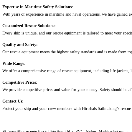
Expertise in Maritime Safety Solutions:
With years of experience in maritime and naval operations, we have gained exp
Customized Rescue Solutions:
Every ship is unique, and our rescue equipment is tailored to meet your speci
Quality and Safety:
Our rescue equipment meets the highest safety standards and is made from top
Wide Range:
We offer a comprehensive range of rescue equipment, including life jackets, l
Competitive Prices:
We provide competitive prices and value for your money. Safety should be af
Contact Us:
Protect your ship and your crew members with Hirtshals Sailmaking’s rescue 
Vi fremstiller mange forskellige ting i bl.a. PVC, Nylon, Markisedug mv. vi