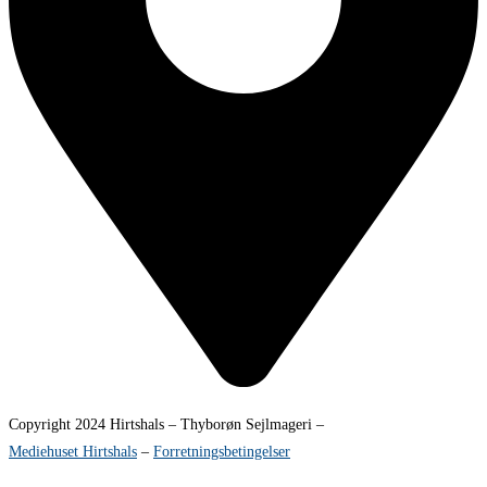
Copyright 2024 Hirtshals – Thyborøn Sejlmageri –
Mediehuset Hirtshals
–
Forretningsbetingelser