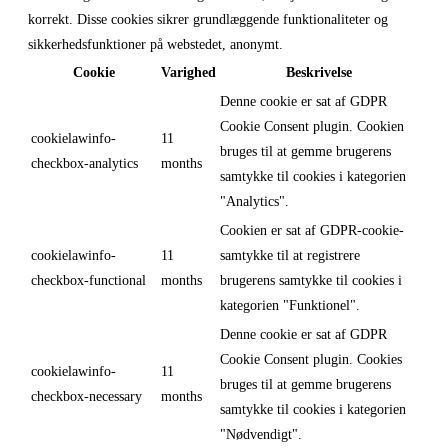
korrekt. Disse cookies sikrer grundlæggende funktionaliteter og
sikkerhedsfunktioner på webstedet, anonymt.
Cookie
Varighed
Beskrivelse
Denne cookie er sat af GDPR
Cookie Consent plugin. Cookien
cookielawinfo-
11
bruges til at gemme brugerens
checkbox-analytics
months
samtykke til cookies i kategorien
"Analytics".
Cookien er sat af GDPR-cookie-
cookielawinfo-
11
samtykke til at registrere
checkbox-functional
months
brugerens samtykke til cookies i
kategorien "Funktionel".
Denne cookie er sat af GDPR
Cookie Consent plugin. Cookies
cookielawinfo-
11
bruges til at gemme brugerens
checkbox-necessary
months
samtykke til cookies i kategorien
"Nødvendigt".