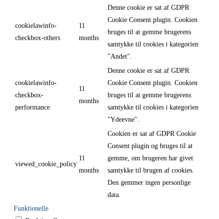
Denne cookie er sat af GDPR
Cookie Consent plugin. Cookien
cookielawinfo-
11
bruges til at gemme brugerens
checkbox-others
months
samtykke til cookies i kategorien
"Andet".
Denne cookie er sat af GDPR
cookielawinfo-
Cookie Consent plugin. Cookien
11
checkbox-
bruges til at gemme brugerens
months
performance
samtykke til cookies i kategorien
"Ydeevne".
Cookien er sat af GDPR Cookie
Consent plugin og bruges til at
11
gemme, om brugeren har givet
viewed_cookie_policy
months
samtykke til brugen af cookies.
Den gemmer ingen personlige
data.
Funktionelle